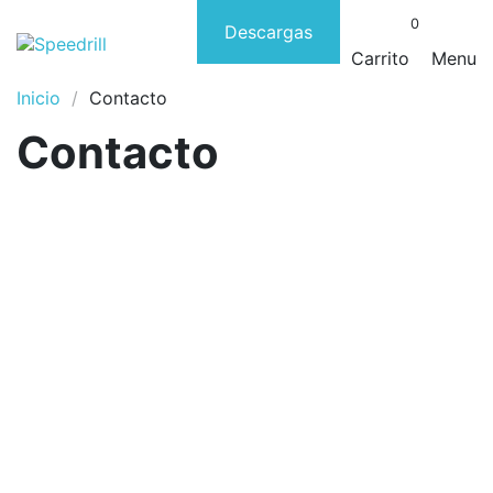
0
Descargas
Carrito
Menu
Inicio
Contacto
Contacto
CONTACTA
¿Necesitas ayuda?