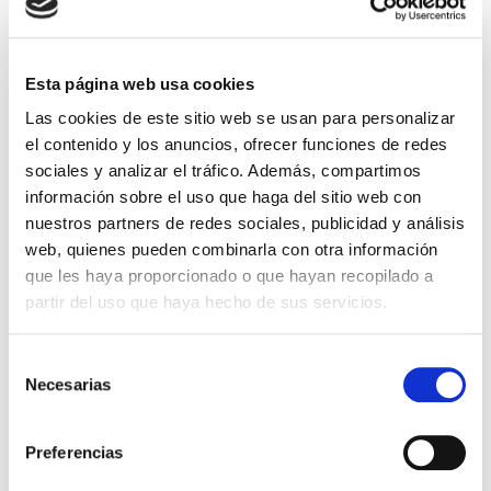
Esta página web usa cookies
Las cookies de este sitio web se usan para personalizar
DISTRIBUIDORES
el contenido y los anuncios, ofrecer funciones de redes
Encuentra tu distribuidor más cercano
sociales y analizar el tráfico. Además, compartimos
información sobre el uso que haga del sitio web con
nuestros partners de redes sociales, publicidad y análisis
web, quienes pueden combinarla con otra información
que les haya proporcionado o que hayan recopilado a
partir del uso que haya hecho de sus servicios.
Selección
Necesarias
de
consentimiento
Preferencias